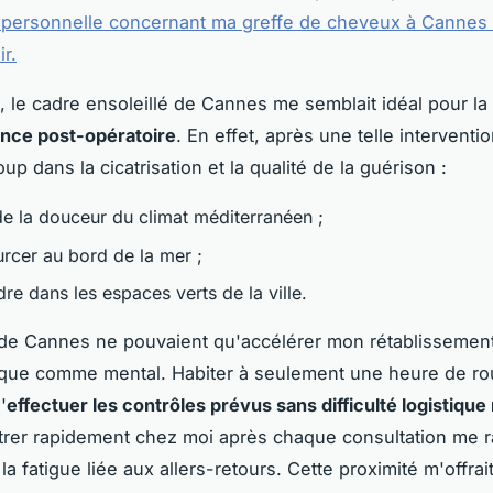
 personnelle concernant ma greffe de cheveux à Cannes 
r.
t, le cadre ensoleillé de Cannes me semblait idéal pour la
nce post-opératoire
. En effet, après une telle interventio
p dans la cicatrisation et la qualité de la guérison :
 de la douceur du climat méditerranéen ;
urcer au bord de la mer ;
re dans les espaces verts de la ville.
de Cannes ne pouvaient qu'accélérer mon rétablissement
ique comme mental. Habiter à seulement une heure de r
'
effectuer les contrôles prévus sans difficulté logistiqu
trer rapidement chez moi après chaque consultation me ra
t la fatigue liée aux allers-retours. Cette proximité m'offrai