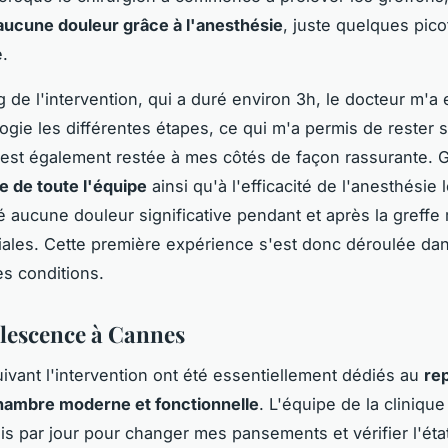
aucune douleur grâce à l'anesthésie
, juste quelques pic
é.
g de l'intervention, qui a duré environ 3h, le docteur m'a
gie les différentes étapes, ce qui m'a permis de rester s
e est également restée à mes côtés de façon rassurante. 
 de toute l'équipe
ainsi qu'à l'efficacité de l'anesthésie l
é aucune douleur significative pendant et après la greff
itiales. Cette première expérience s'est donc déroulée da
es conditions.
lescence à Cannes
uivant l'intervention ont été essentiellement dédiés au
re
hambre moderne et fonctionnelle
. L'équipe de la cliniqu
ois par jour pour changer mes pansements et vérifier l'ét