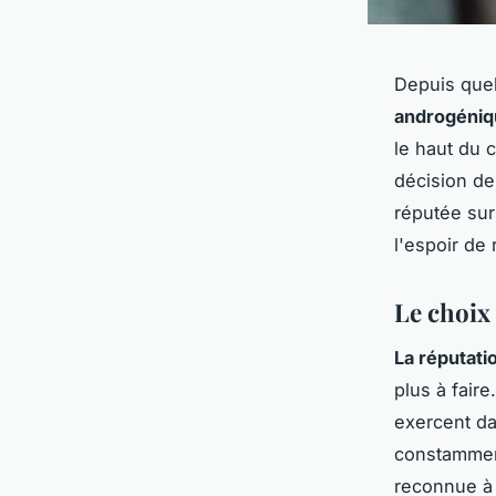
Depuis quel
androgéniq
le haut du 
décision de
réputée sur 
l'espoir de
Le choix
La réputati
plus à fai
exercent dan
constamment
reconnue à 