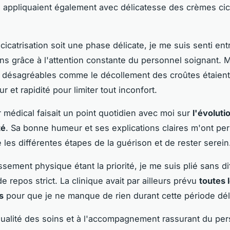
ls appliquaient également avec délicatesse des crèmes cic
cicatrisation soit une phase délicate, je me suis senti ent
s grâce à l'attention constante du personnel soignant. 
 désagréables comme le décollement des croûtes étaient
 et rapidité pour limiter tout inconfort.
r médical faisait un point quotidien avec moi sur
l'évolut
té
. Sa bonne humeur et ses explications claires m'ont pe
les différentes étapes de la guérison et de rester serein
sement physique étant la priorité, je me suis plié sans di
 repos strict. La clinique avait par ailleurs prévu
toutes 
s
pour que je ne manque de rien durant cette période dél
qualité des soins et à l'accompagnement rassurant du per