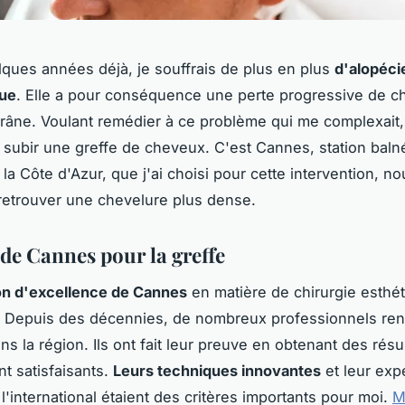
ques années déjà, je souffrais de plus en plus
d'alopéci
ue
. Elle a pour conséquence une perte progressive de c
crâne. Voulant remédier à ce problème qui me complexait, j
 subir une greffe de cheveux. C'est Cannes, station baln
la Côte d'Azur, que j'ai choisi pour cette intervention, no
 retrouver une chevelure plus dense.
 de Cannes pour la greffe
on d'excellence de Cannes
en matière de chirurgie esthét
re. Depuis des décennies, de nombreux professionnels r
s la région. Ils ont fait leur preuve en obtenant des résu
 satisfaisants.
Leurs techniques innovantes
et leur exp
l'international étaient des critères importants pour moi.
M