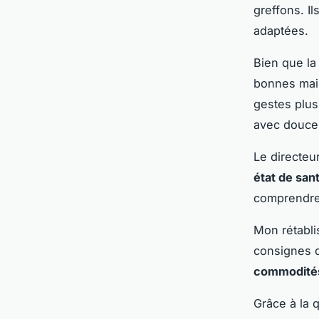
greffons. I
adaptées.
Bien que la 
bonnes main
gestes plus
avec douceur
Le directeu
état de san
comprendre 
Mon rétablis
consignes de
commodité
Grâce à la 