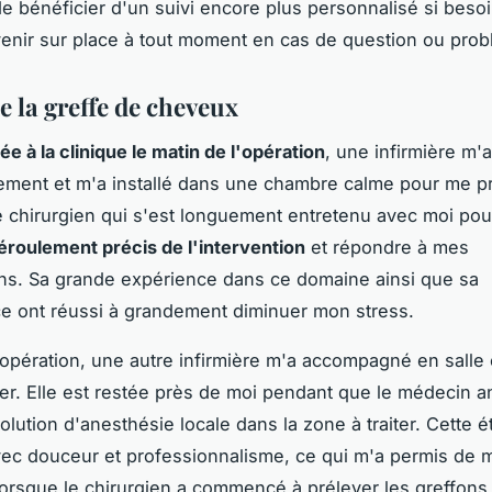
 de bénéficier d'un suivi encore plus personnalisé si beso
enir sur place à tout moment en cas de question ou pro
e la greffe de cheveux
e à la clinique le matin de l'opération
, une infirmière m'a
ment et m'a installé dans une chambre calme pour me pré
e chirurgien qui s'est longuement entretenu avec moi po
éroulement précis de l'intervention
et répondre à mes
ons. Sa grande expérience dans ce domaine ainsi que sa
ce ont réussi à grandement diminuer mon stress.
'opération, une autre infirmière m'a accompagné en salle 
r. Elle est restée près de moi pendant que le médecin a
 solution d'anesthésie locale dans la zone à traiter. Cette 
ec douceur et professionnalisme, ce qui m'a permis de 
orsque le chirurgien a commencé à prélever les greffons