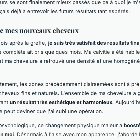
urs se sont finalement mieux passés que ce à quoi je m'a
is déjà à entrevoir les futurs résultats tant espérés.
ec mes nouveaux cheveux
ois après la greffe,
je suis très satisfait des résultats fi
 complète ait pris quelques mois. Ma calvitie a été habil
t ma chevelure a retrouvé une densité et une homogéné
ètement, les zones précédemment clairsemées sont à pré
cheveux fins et naturels. L'ensemble de ma chevelure a
rant
un résultat très esthétique et harmonieux
. Aujourd'h
 peut deviner que j'ai subi une opération.
n psychologique, ce changement physique majeur a
boost
en moi
. Désormais à l'aise avec mon apparence, j'aborde l