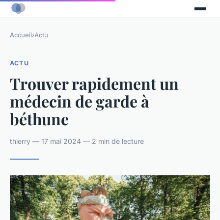
Accueil
›
Actu
ACTU
Trouver rapidement un
médecin de garde à
béthune
thierry — 17 mai 2024 — 2 min de lecture